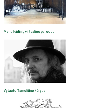
Meno leidinių virtualios parodos
Vytauto Tamoliūno kūryba