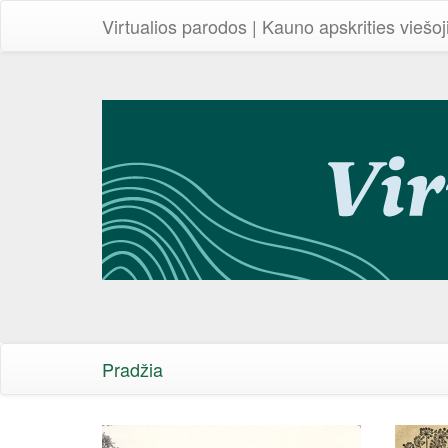
Virtualios parodos | Kauno apskrities viešoj
Pradžia