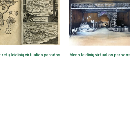
r retų leidinių virtualios parodos
Meno leidinių virtualios parodo