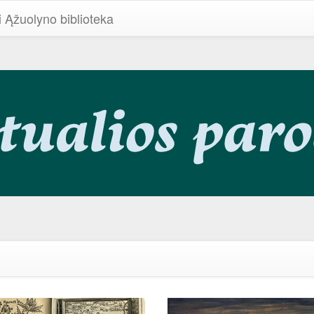
i Ąžuolyno biblioteka