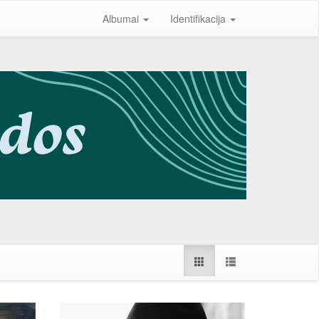
Albumai
Identifikacija