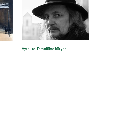
s
Vytauto Tamoliūno kūryba