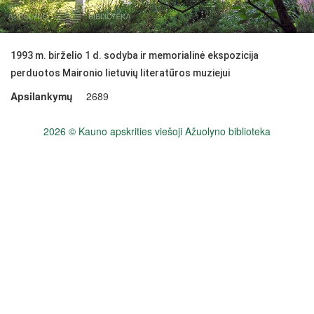
1993 m. birželio 1 d. sodyba ir memorialinė ekspozicija
perduotos Maironio lietuvių literatūros muziejui
Apsilankymų
2689
2026 © Kauno apskrities viešoji Ažuolyno biblioteka