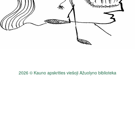
2026 © Kauno apskrities viešoji Ažuolyno biblioteka