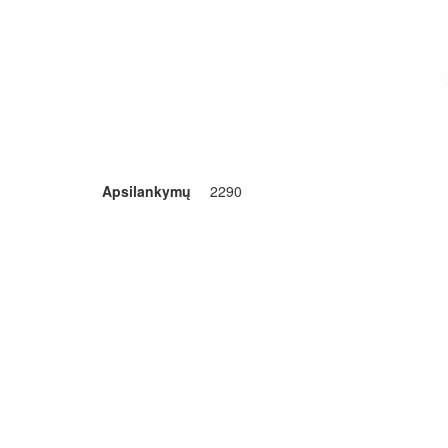
Apsilankymų
2290