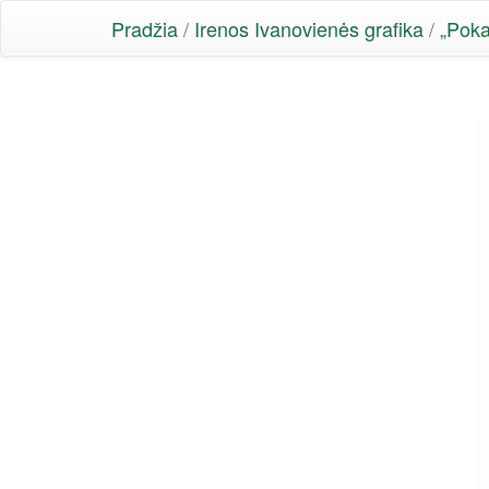
Pradžia
/
Irenos Ivanovienės grafika
/
„Poka