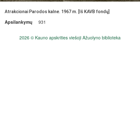
Atrakcionai Parodos kalne. 1967 m. [Iš KAVB fondų]
Apsilankymų
931
2026 © Kauno apskrities viešoji Ažuolyno biblioteka