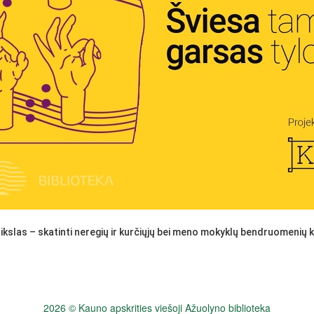
ikslas – skatinti neregių ir kurčiųjų bei meno mokyklų bendruomenių k
2026 © Kauno apskrities viešoji Ažuolyno biblioteka