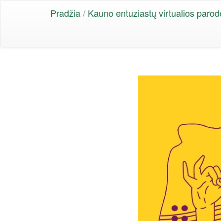
Pradžia
/
Kauno entuziastų virtualios parod