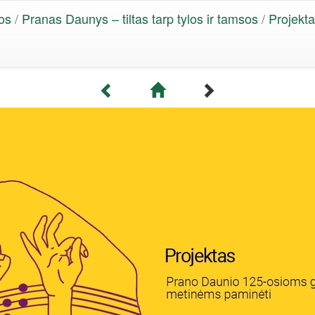
os
/
Pranas Daunys – tiltas tarp tylos ir tamsos
/
Projekta