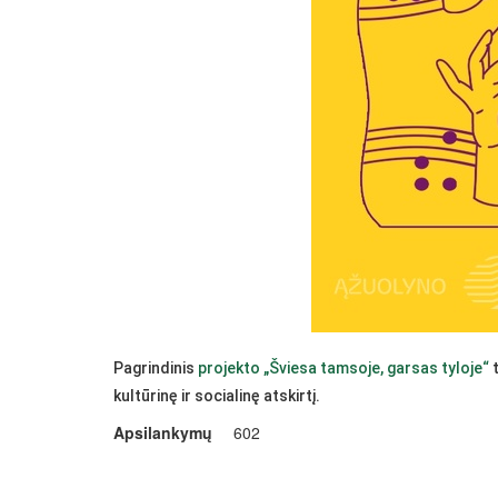
Pagrindinis
projekto „Šviesa tamsoje, garsas tyloje“
t
kultūrinę ir socialinę atskirtį.
Apsilankymų
602