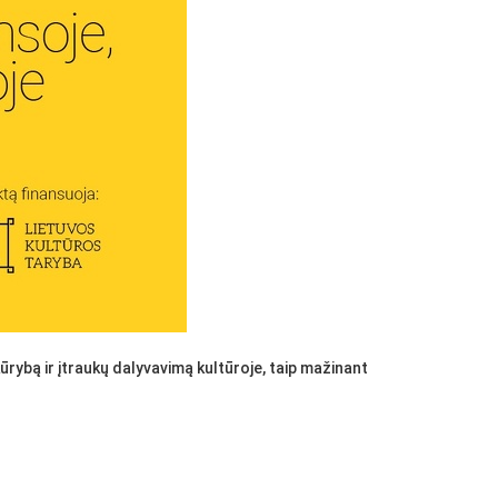
ūrybą ir įtraukų dalyvavimą kultūroje, taip mažinant