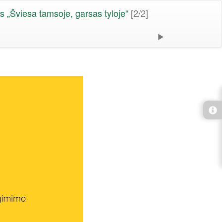
s „Šviesa tamsoje, garsas tyloje“
[2/2]