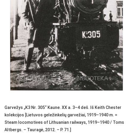
Garvežys „K3 Nr. 305“ Kaune. XX a. 3–4 deš. Iš Keith Chester
kolekcijos [Lietuvos geležinkelių garvežiai, 1919–1940 m. =
Steam locomotives of Lithuanian railways, 1919–1940 / Toms
Altbergs. – Tauragė, 2012. – P. 71.]