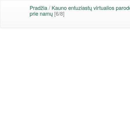
Pradžia
/
Kauno entuziastų virtualios parod
prie namų
[6/8]