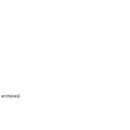
s archyvas]