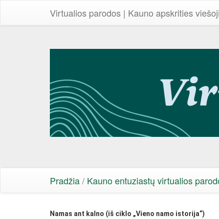
Virtualios parodos | Kauno apskrities viešoj
Pradžia
/
Kauno entuziastų virtualios parod
Namas ant kalno (iš ciklo „Vieno namo istorija“)