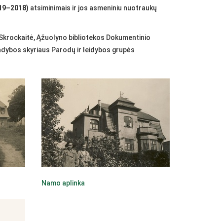
919–2018)
atsiminimais ir jos asmeniniu nuotraukų
Skrockaitė, Ąžuolyno bibliotekos Dokumentinio
vadybos skyriaus Parodų ir leidybos grupės
Namo aplinka