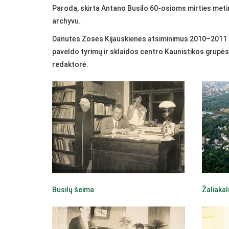
Paroda, skirta Antano Busilo 60-osioms mirties met
archyvu.
Danutės Zosės Kijauskienės atsiminimus 2010–2011 m.
paveldo tyrimų ir sklaidos centro Kaunistikos grupės
redaktorė.
Busilų šeima
Žaliakal