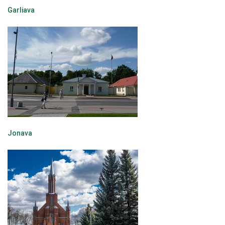
Garliava
Jonava