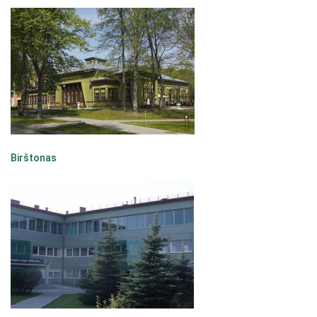
Birštonas