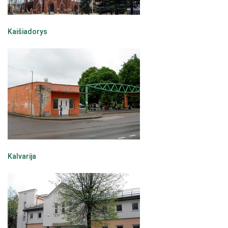
Kaišiadorys
Kalvarija