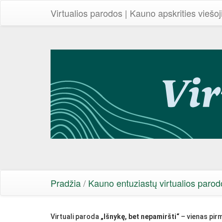
Virtualios parodos | Kauno apskrities viešoj
Pradžia
/
Kauno entuziastų virtualios parod
Virtuali paroda
„Išnykę, bet nepamiršti“
– vienas pirm