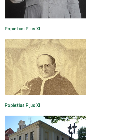
Popiežius Pijus XI
Popiežius Pijus XI