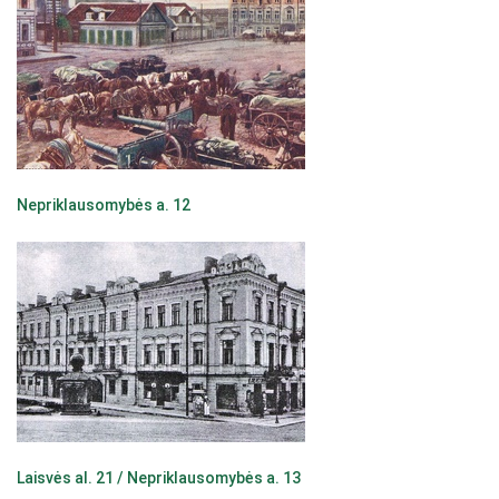
Nepriklausomybės a. 12
Laisvės al. 21 / Nepriklausomybės a. 13