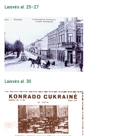
Laisvės al. 25–27
Laisvės al. 30