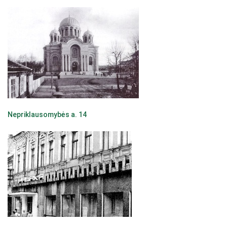
Nepriklausomybės a. 14