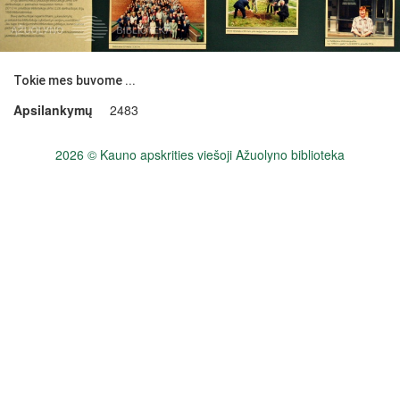
Tokie mes buvome ...
Apsilankymų
2483
2026 © Kauno apskrities viešoji Ažuolyno biblioteka