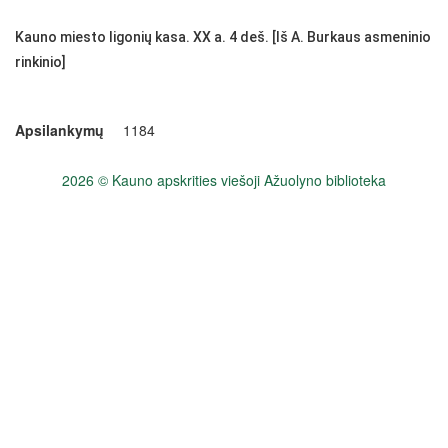
Kauno miesto ligonių kasa. XX a. 4 deš. [Iš A. Burkaus asmeninio
rinkinio]
Apsilankymų
1184
2026 © Kauno apskrities viešoji Ažuolyno biblioteka