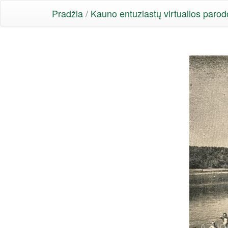
Pradžia
/
Kauno entuziastų virtualios parod