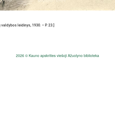
valdybos leidinys, 1930. – P. 23.]
2026 © Kauno apskrities viešoji Ažuolyno biblioteka