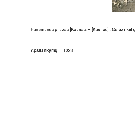
Panemunės pliažas [Kaunas. – [Kaunas] : Geležinkelių 
Apsilankymų
1028