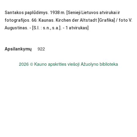
Santakos paplūdimys. 1938 m. [Senieji Lietuvos atvirukai ir
fotografijos. 66: Kaunas. Kirchen der Altstadt [Grafika] / foto V.
Augustinas. - [S.l. : s.n., s.a.]. - 1 atvirukas]
Apsilankymų
922
2026 © Kauno apskrities viešoji Ažuolyno biblioteka