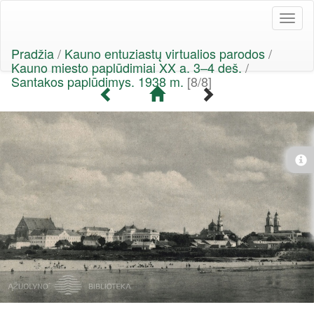
Toggl
naviga
Pradžia
/
Kauno entuziastų virtualios parodos
/
Kauno miesto paplūdimiai XX a. 3–4 deš.
/
Santakos paplūdimys. 1938 m.
[8/8]