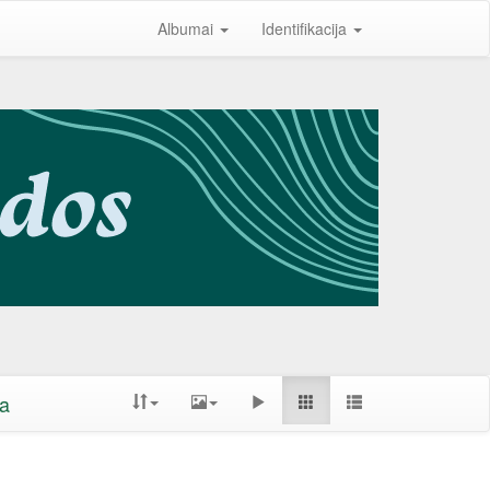
Albumai
Identifikacija
ja