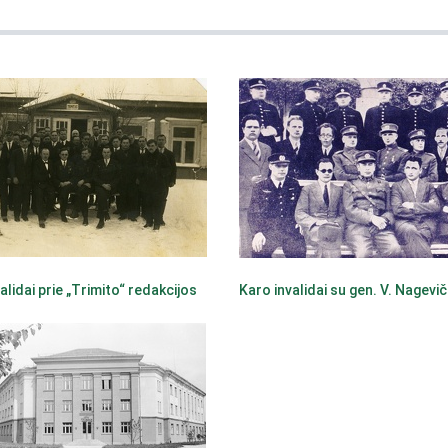
alidai prie „Trimito“ redakcijos
Karo invalidai su gen. V. Nagevič