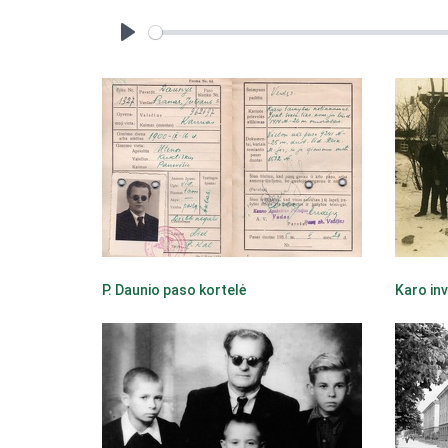
Play
P. Daunio paso kortelė
Karo inv