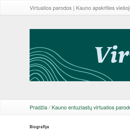
Virtualios parodos | Kauno apskrities viešoj
Pradžia
/
Kauno entuziastų virtualios parod
Biografija