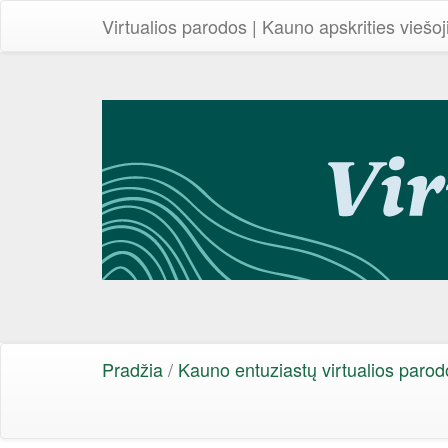
Virtualios parodos | Kauno apskrities viešoj
Pradžia
/
Kauno entuziastų virtualios parod