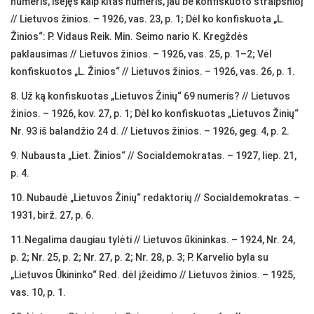
numeris, išėjęs kaip kitas numeris, jau be konfiskuoto straipsnio]
// Lietuvos žinios. – 1926, vas. 23, p. 1; Dėl ko konfiskuota „L.
Žinios“: P. Vidaus Reik. Min. Seimo nario K. Kregždės
paklausimas // Lietuvos žinios. – 1926, vas. 25, p. 1–2; Vėl
konfiskuotos „L. Žinios“ // Lietuvos žinios. – 1926, vas. 26, p. 1.
8. Už ką konfiskuotas „Lietuvos Žinių“ 69 numeris? // Lietuvos
žinios. – 1926, kov. 27, p. 1; Dėl ko konfiskuotas „Lietuvos Žinių“
Nr. 93 iš balandžio 24 d. // Lietuvos žinios. – 1926, geg. 4, p. 2.
9. Nubausta „Liet. Žinios“ // Socialdemokratas. – 1927, liep. 21,
p. 4.
10. Nubaudė „Lietuvos Žinių“ redaktorių // Socialdemokratas. –
1931, birž. 27, p. 6.
11.Negalima daugiau tylėti // Lietuvos ūkininkas. – 1924, Nr. 24,
p. 2; Nr. 25, p. 2; Nr. 27, p. 2; Nr. 28, p. 3; P. Karvelio byla su
„Lietuvos Ūkininko“ Red. dėl įžeidimo // Lietuvos žinios. – 1925,
vas. 10, p. 1.