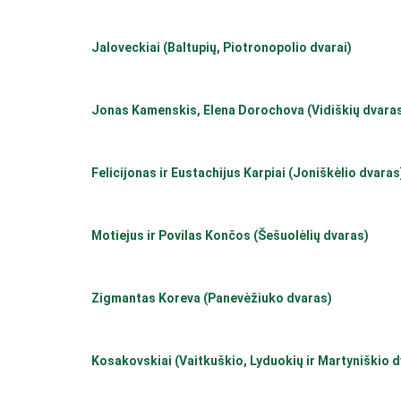
Jaloveckiai (Baltupių, Piotronopolio dvarai)
Jonas Kamenskis, Elena Dorochova (Vidiškių dvara
Felicijonas ir Eustachijus Karpiai (Joniškėlio dvaras
Motiejus ir Povilas Končos (Šešuolėlių dvaras)
Zigmantas Koreva (Panevėžiuko dvaras)
Kosakovskiai (Vaitkuškio, Lyduokių ir Martyniškio d