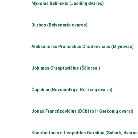
Mykolas Balinskis (Jašiūnų dvaras)
Burbos (Belvederio dvaras)
Aleksandras Pranciškus Chodkevičius (Mlynovas)
Jokimas Chreptavičius (Ščiorsai)
Čapskiai (Novosiolkų ir Beržėnų dvarai)
Jonas Francūzovičius (Dūkšto ir Gerkonių dvarai)
Konstantinas ir Leopoldas Gorskiai (Salantų dvaras