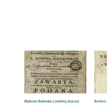
Mykolas Balinskis (Jašiūnų dvaras)
Burbos 