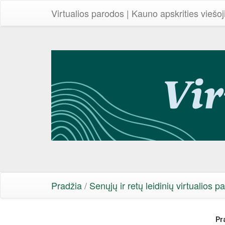
Virtualios parodos | Kauno apskrities viešoj
Pradžia
/
Senųjų ir retų leidinių virtualios p
Pr