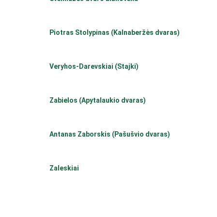
Piotras Stolypinas (Kalnaberžės dvaras)
Veryhos-Darevskiai (Stajki)
Zabielos (Apytalaukio dvaras)
Antanas Zaborskis (Pašušvio dvaras)
Zaleskiai