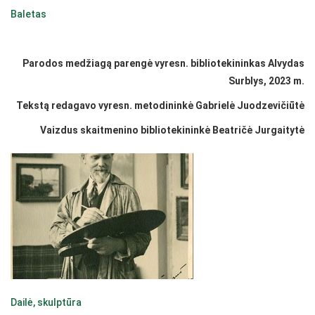
Baletas
Parodos medžiagą parengė vyresn. bibliotekininkas Alvydas
Surblys, 2023 m.
Tekstą redagavo vyresn. metodininkė Gabrielė Juodzevičiūtė
Vaizdus skaitmenino bibliotekininkė Beatričė Jurgaitytė
Dailė, skulptūra