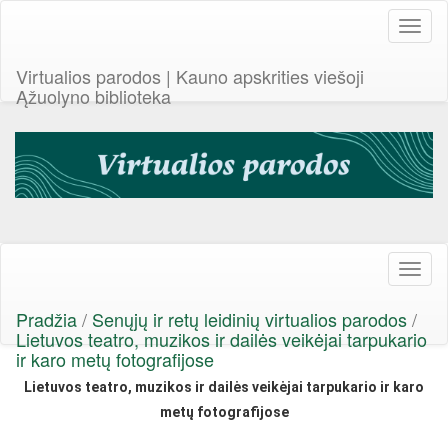
Toggl
naviga
Virtualios parodos | Kauno apskrities viešoji
Ąžuolyno biblioteka
Toggl
naviga
Pradžia
/
Senųjų ir retų leidinių virtualios parodos
/
Lietuvos teatro, muzikos ir dailės veikėjai tarpukario
ir karo metų fotografijose
Lietuvos teatro, muzikos ir dailės veikėjai tarpukario ir karo
metų fotografijose