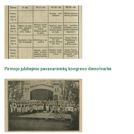
Pirmojo jubiliejinio pavasarininkų kongreso dienotvarkė