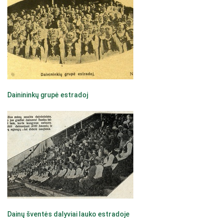
Dainininkų grupė estradoj
Dainų šventės dalyviai lauko estradoje