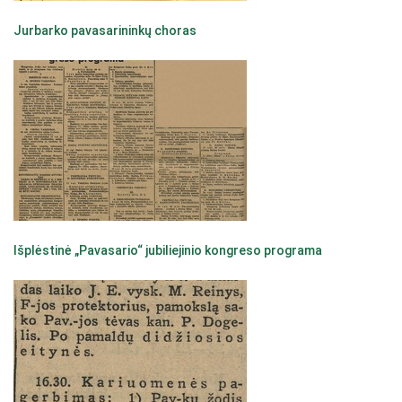
Jurbarko pavasarininkų choras
Išplėstinė „Pavasario“ jubiliejinio kongreso programa