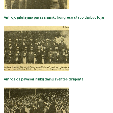
Antrojo jubiliejinio pavasarininkų kongreso štabo darbuotojai
Antrosios pavasarininkų dainų šventės dirigentai