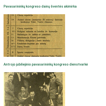
Pavasarininkų kongreso dainų šventės akimirka
Antrojo jubiliejinio pavasarininkų kongreso dienotvarkė