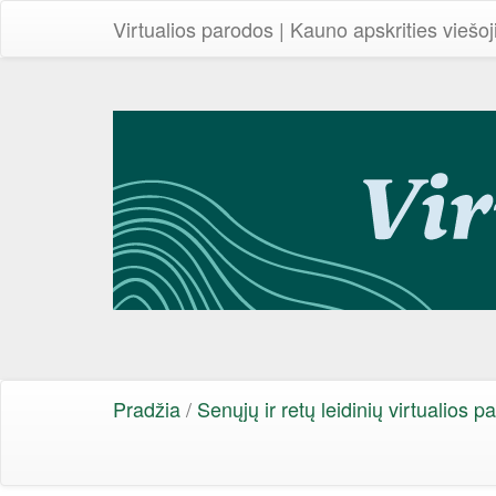
Virtualios parodos | Kauno apskrities viešoj
Pradžia
/
Senųjų ir retų leidinių virtualios p