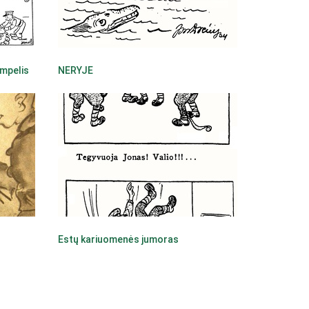
ampelis
NERYJE
Estų kariuomenės jumoras