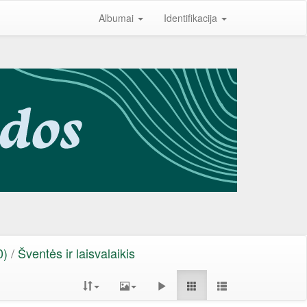
Albumai
Identifikacija
0)
/
Šventės ir laisvalaikis