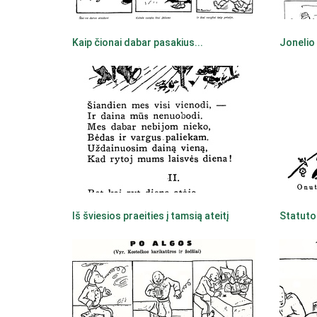
Kaip čionai dabar pasakius...
Jonelio
Iš šviesios praeities į tamsią ateitį
Statuto 