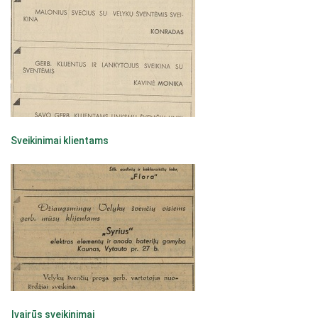
Sveikinimai klientams
Įvairūs sveikinimai