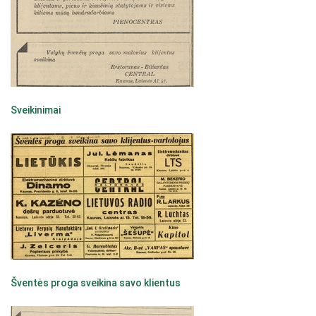
Sveikinimai
Šventės proga sveikina savo klientus