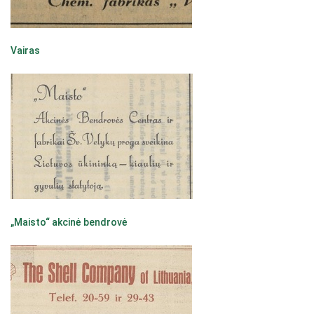
Vairas
„Maisto“ akcinė bendrovė