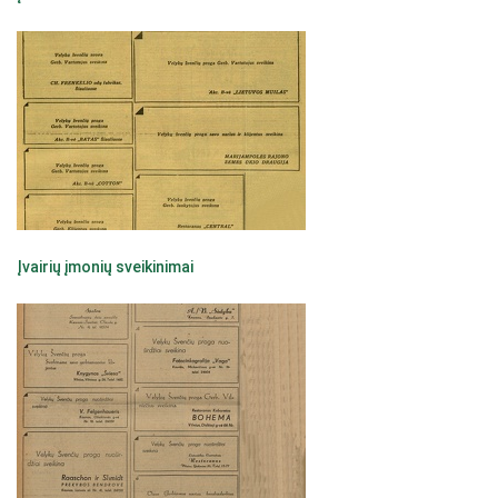
Įvairių įmonių sveikinimai