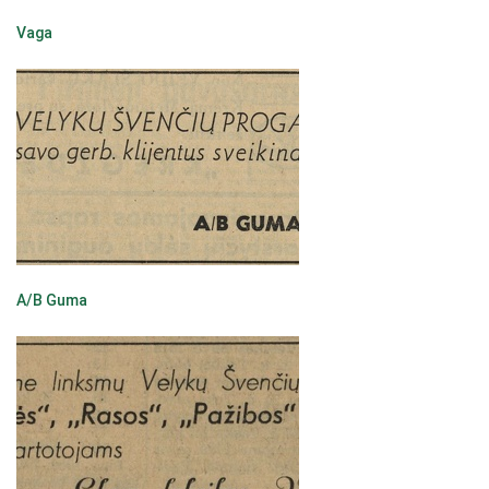
Vaga
A/B Guma